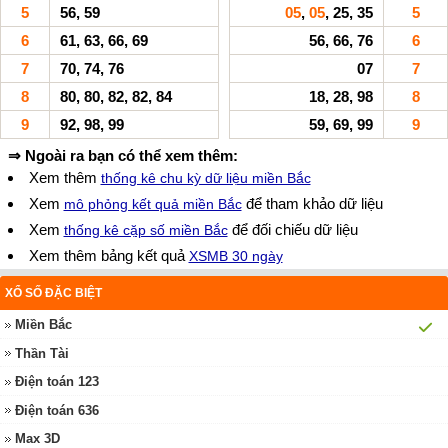
5
56, 59
05
,
05
, 25, 35
5
6
61, 63, 66, 69
56, 66, 76
6
7
70, 74, 76
07
7
8
80, 80, 82, 82, 84
18, 28, 98
8
9
92, 98, 99
59, 69, 99
9
⇒ Ngoài ra bạn có thể xem thêm:
Xem thêm
thống kê chu kỳ dữ liệu miền Bắc
Xem
để tham khảo dữ liệu
mô phỏng kết quả miền Bắc
Xem
để đối chiếu dữ liệu
thống kê cặp số miền Bắc
Xem thêm bảng kết quả
XSMB 30 ngày
XỔ SỐ ĐẶC BIỆT
Miền Bắc
Thần Tài
Điện toán 123
Điện toán 636
Max 3D