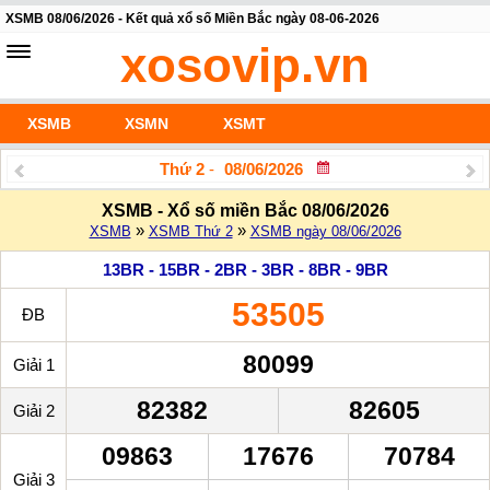
XSMB 08/06/2026 - Kết quả xổ số Miền Bắc ngày 08-06-2026
xosovip.vn
XSMB
XSMN
XSMT
Thứ 2
-
XSMB - Xổ số miền Bắc 08/06/2026
»
»
XSMB
XSMB Thứ 2
XSMB ngày 08/06/2026
13BR - 15BR - 2BR - 3BR - 8BR - 9BR
53505
ĐB
80099
Giải 1
82382
82605
Giải 2
09863
17676
70784
Giải 3