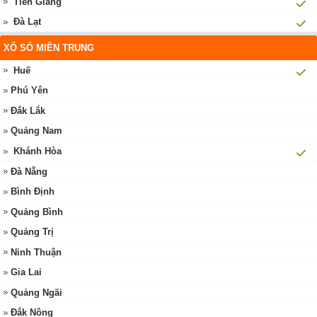
Tiền Giang
Đà Lạt
XỔ SỐ MIỀN TRUNG
Huế
Phú Yên
Đắk Lắk
Quảng Nam
Khánh Hòa
Đà Nẵng
Bình Định
Quảng Bình
Quảng Trị
Ninh Thuận
Gia Lai
Quảng Ngãi
Đắk Nông