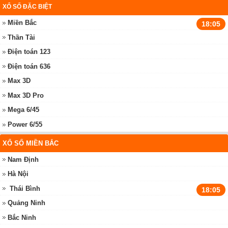
XỔ SỐ ĐẶC BIỆT
Miền Bắc
18:05
Thần Tài
Điện toán 123
Điện toán 636
Max 3D
Max 3D Pro
Mega 6/45
Power 6/55
XỔ SỐ MIỀN BẮC
Nam Định
Hà Nội
Thái Bình
18:05
Quảng Ninh
Bắc Ninh