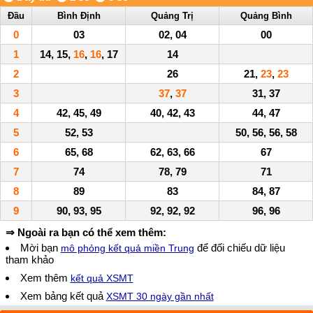
Đầu
Bình Định
Quảng Trị
Quảng Bình
0
03
02, 04
00
1
14, 15,
16
,
16
, 17
14
2
26
21,
23
,
23
3
37
,
37
31, 37
4
42, 45, 49
40, 42, 43
44, 47
5
52, 53
50, 56, 56, 58
6
65, 68
62, 63, 66
67
7
74
78, 79
71
8
89
83
84, 87
9
90, 93, 95
92, 92, 92
96, 96
⇒ Ngoài ra bạn có thể xem thêm:
Mời bạn
để đối chiếu dữ liệu
mô phỏng kết quả miền Trung
tham khảo
Xem thêm
kết quả XSMT
Xem bảng kết quả
XSMT 30 ngày gần nhất