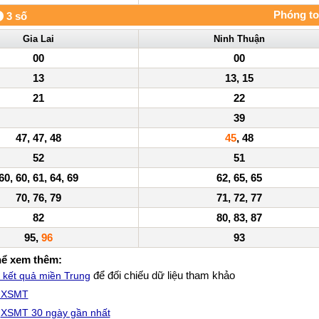
Gia Lai
Ninh Thuận
00
00
13
13, 15
21
22
39
47, 47, 48
45
, 48
52
51
60, 60, 61, 64, 69
62, 65, 65
70, 76, 79
71, 72, 77
82
80, 83, 87
95,
96
93
hể xem thêm:
để đối chiếu dữ liệu tham khảo
kết quả miền Trung
ả XSMT
ả
XSMT 30 ngày gần nhất