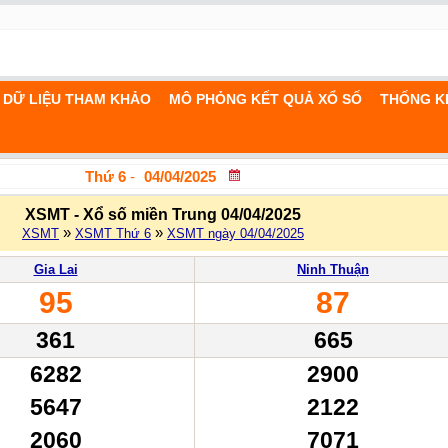
DỮ LIỆU THAM KHẢO
MÔ PHỎNG KẾT QUẢ XỔ SỐ
THỐNG K
Thứ 6
-
XSMT - Xổ số miền Trung 04/04/2025
»
»
XSMT
XSMT Thứ 6
XSMT ngày 04/04/2025
Gia Lai
Ninh Thuận
95
87
361
665
6282
2900
5647
2122
2060
7071