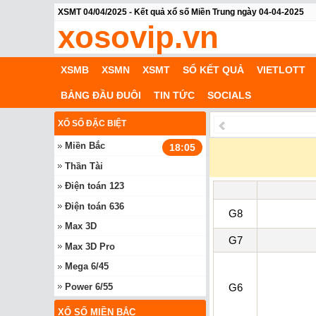
XSMT 04/04/2025 - Kết quả xổ số Miền Trung ngày 04-04-2025
xosovip.vn
XSMB
XSMN
XSMT
SỔ KẾT QUẢ
VIETLOTT
BẢNG ĐẦU ĐUÔI
TIN TỨC
SOCIALS
XỔ SỐ ĐẶC BIỆT
Miền Bắc
18:05
Thần Tài
Điện toán 123
Điện toán 636
G8
Max 3D
G7
Max 3D Pro
Mega 6/45
Power 6/55
G6
XỔ SỐ MIỀN BẮC