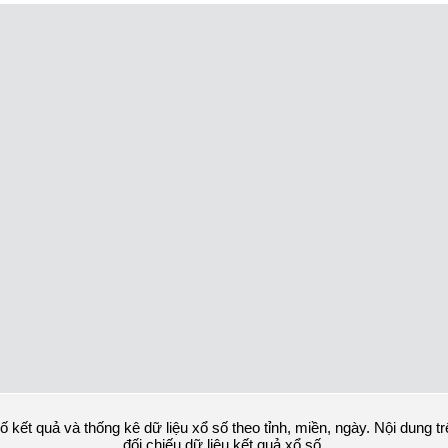
bố kết quả và thống kê dữ liệu xổ số theo tỉnh, miền, ngày. Nội dung 
đối chiếu dữ liệu kết quả xổ số.