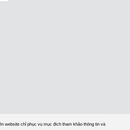
trên website chỉ phục vụ mục đích tham khảo thông tin và