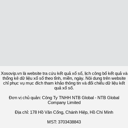
Xosovip.vn là website tra cứu kết quả xổ số, lịch công bố kết quả và
thống kê dữ liệu xổ số theo tỉnh, miền, ngày. Nội dung trên website
chỉ phục vụ mục đích tham khảo thông tin và đối chiếu dữ liệu kết
quả xổ số.
Đơn vị chủ quản: Công Ty TNHH NTB Global - NTB Global
Company Limited
Địa chỉ: 178 Hồ Văn Cống, Chánh Hiệp, Hồ Chí Minh
MST: 3703438843