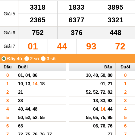
3318
1833
3895
Giải 5
2365
6377
3321
752
376
448
Giải 6
01
44
93
72
Giải 7
Đầu
Đuôi
Đầu
Đuôi
0
01, 04, 06
10, 40, 50, 80
0
1
10, 13,
14
, 18
01, 21
1
2
21
52, 52, 72, 82
2
3
33
13, 33, 93
3
4
40, 44, 48
04,
14
, 44
4
5
50, 52, 52, 55
55, 65, 75, 95
5
6
65
06, 76, 76
6
7
72, 75, 76, 76, 77
77
7