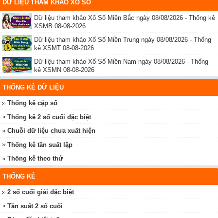
DỮ LIỆU THAM KHẢO XỔ SỐ
Dữ liệu tham khảo Xổ Số Miền Bắc ngày 08/08/2026 - Thống kê
XSMB 08-08-2026
Dữ liệu tham khảo Xổ Số Miền Trung ngày 08/08/2026 - Thống
kê XSMT 08-08-2026
Dữ liệu tham khảo Xổ Số Miền Nam ngày 08/08/2026 - Thống
kê XSMN 08-08-2026
THỐNG KÊ DỮ LIỆU
Thống kê cặp số
Thống kê 2 số cuối đặc biệt
Chuỗi dữ liệu chưa xuất hiện
Thống kê tần suất lặp
Thống kê theo thứ
THỐNG KÊ
2 số cuối giải đặc biệt
Tần suất 2 số cuối