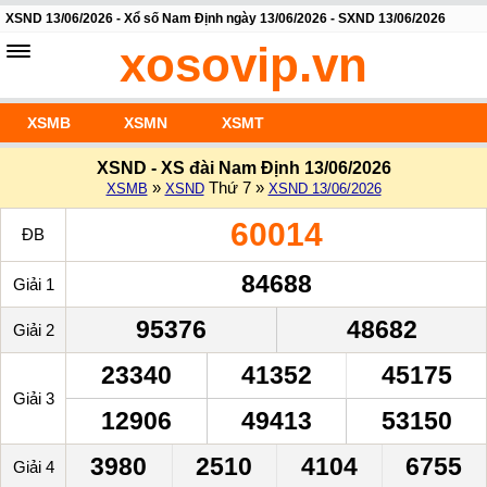
XSND 13/06/2026 - Xổ số Nam Định ngày 13/06/2026 - SXND 13/06/2026
xosovip.vn
XSMB
XSMN
XSMT
XSND - XS đài Nam Định 13/06/2026
»
Thứ 7 »
XSMB
XSND
XSND 13/06/2026
60014
ĐB
84688
Giải 1
95376
48682
Giải 2
23340
41352
45175
Giải 3
12906
49413
53150
3980
2510
4104
6755
Giải 4