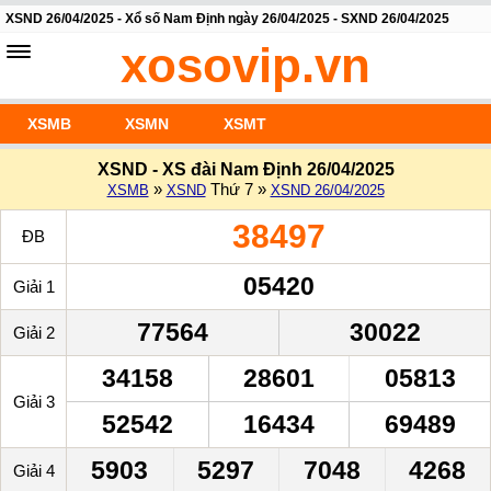
XSND 26/04/2025 - Xổ số Nam Định ngày 26/04/2025 - SXND 26/04/2025
xosovip.vn
XSMB
XSMN
XSMT
XSND - XS đài Nam Định 26/04/2025
»
Thứ 7 »
XSMB
XSND
XSND 26/04/2025
38497
ĐB
05420
Giải 1
77564
30022
Giải 2
34158
28601
05813
Giải 3
52542
16434
69489
5903
5297
7048
4268
Giải 4