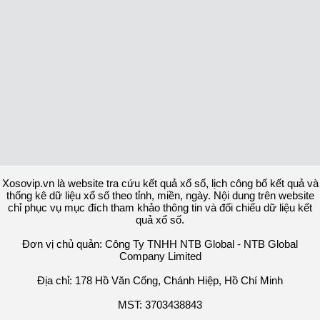
Xosovip.vn là website tra cứu kết quả xổ số, lịch công bố kết quả và
thống kê dữ liệu xổ số theo tỉnh, miền, ngày. Nội dung trên website
chỉ phục vụ mục đích tham khảo thông tin và đối chiếu dữ liệu kết
quả xổ số.
Đơn vị chủ quản: Công Ty TNHH NTB Global - NTB Global
Company Limited
Địa chỉ: 178 Hồ Văn Cống, Chánh Hiệp, Hồ Chí Minh
MST: 3703438843