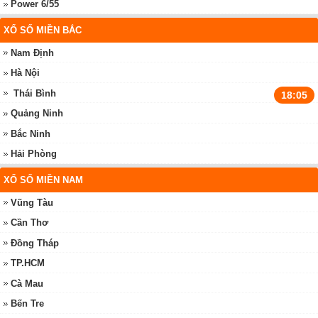
Power 6/55
XỔ SỐ MIỀN BẮC
Nam Định
Hà Nội
Thái Bình
18:05
Quảng Ninh
Bắc Ninh
Hải Phòng
XỔ SỐ MIỀN NAM
Vũng Tàu
Cần Thơ
Đồng Tháp
TP.HCM
Cà Mau
Bến Tre