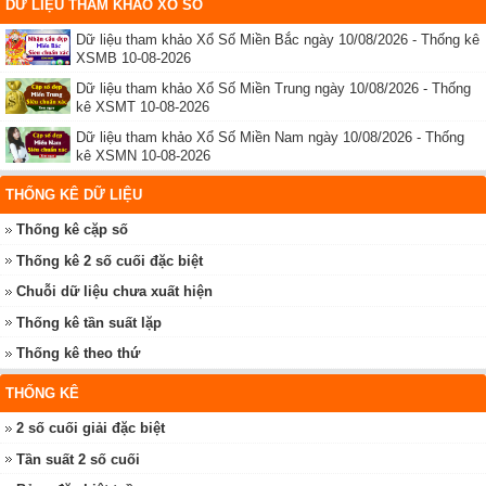
DỮ LIỆU THAM KHẢO XỔ SỐ
Dữ liệu tham khảo Xổ Số Miền Bắc ngày 10/08/2026 - Thống kê
XSMB 10-08-2026
Dữ liệu tham khảo Xổ Số Miền Trung ngày 10/08/2026 - Thống
kê XSMT 10-08-2026
Dữ liệu tham khảo Xổ Số Miền Nam ngày 10/08/2026 - Thống
kê XSMN 10-08-2026
THỐNG KÊ DỮ LIỆU
Thống kê cặp số
Thống kê 2 số cuối đặc biệt
Chuỗi dữ liệu chưa xuất hiện
Thống kê tần suất lặp
Thống kê theo thứ
THỐNG KÊ
2 số cuối giải đặc biệt
Tần suất 2 số cuối