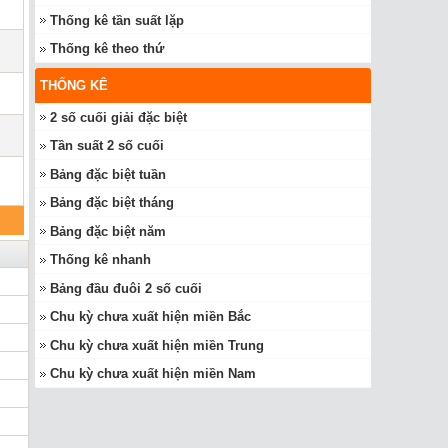
Thống kê tần suất lặp
Thống kê theo thứ
THỐNG KÊ
2 số cuối giải đặc biệt
Tần suất 2 số cuối
Bảng đặc biệt tuần
Bảng đặc biệt tháng
Bảng đặc biệt năm
Thống kê nhanh
Bảng đầu đuôi 2 số cuối
Chu kỳ chưa xuất hiện miền Bắc
Chu kỳ chưa xuất hiện miền Trung
Chu kỳ chưa xuất hiện miền Nam