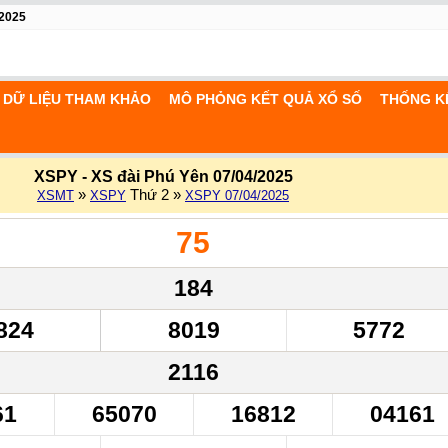
/2025
DỮ LIỆU THAM KHẢO
MÔ PHỎNG KẾT QUẢ XỔ SỐ
THỐNG K
XSPY - XS đài Phú Yên 07/04/2025
»
Thứ 2 »
XSMT
XSPY
XSPY 07/04/2025
75
184
824
8019
5772
2116
61
65070
16812
04161