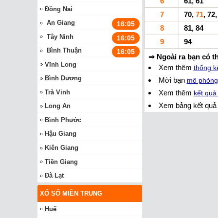
6
61, 61
Đồng Nai
7
70,
71
, 72,
An Giang
16:05
8
81, 84
Tây Ninh
16:05
9
94
Bình Thuận
16:05
⇒ Ngoài ra bạn có t
Vĩnh Long
Xem thêm
thống k
Bình Dương
Mời bạn
mô phỏng 
Trà Vinh
Xem thêm
kết qu
Xem bảng kết qu
Long An
Bình Phước
Hậu Giang
Kiên Giang
Tiền Giang
Đà Lạt
XỔ SỐ MIỀN TRUNG
Huế