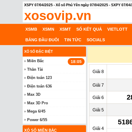
XSPY 07/04/2025 - Xổ số Phú Yên ngày 07/04/2025 - SXPY 07/04
xosovip.vn
XSMB
XSMN
XSMT
SỔ KẾT QUẢ
VIETLOTT
BẢNG ĐẦU ĐUÔI
TIN TỨC
SOCIALS
XỔ SỐ ĐẶC BIỆT
Miền Bắc
18:05
Thần Tài
Giải 8
Điện toán 123
Giải 7
Điện toán 636
Max 3D
2
Giải 6
Max 3D Pro
Giải 5
Mega 6/45
Power 6/55
518
Giải 4
XỔ SỐ MIỀN BẮC