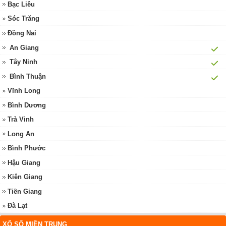
Bạc Liêu
Sóc Trăng
Đồng Nai
An Giang
Tây Ninh
Bình Thuận
Vĩnh Long
Bình Dương
Trà Vinh
Long An
Bình Phước
Hậu Giang
Kiên Giang
Tiền Giang
Đà Lạt
XỔ SỐ MIỀN TRUNG