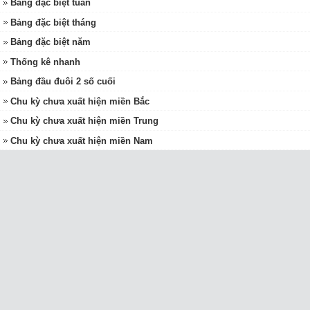
Bảng đặc biệt tuần
Bảng đặc biệt tháng
Bảng đặc biệt năm
Thống kê nhanh
Bảng đầu đuôi 2 số cuối
Chu kỳ chưa xuất hiện miền Bắc
Chu kỳ chưa xuất hiện miền Trung
Chu kỳ chưa xuất hiện miền Nam