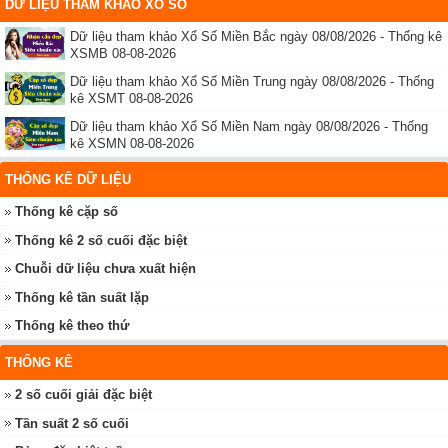
DỮ LIỆU THAM KHẢO XỔ SỐ
Dữ liệu tham khảo Xổ Số Miền Bắc ngày 08/08/2026 - Thống kê
XSMB 08-08-2026
Dữ liệu tham khảo Xổ Số Miền Trung ngày 08/08/2026 - Thống
kê XSMT 08-08-2026
Dữ liệu tham khảo Xổ Số Miền Nam ngày 08/08/2026 - Thống
kê XSMN 08-08-2026
THỐNG KÊ DỮ LIỆU
Thống kê cặp số
Thống kê 2 số cuối đặc biệt
Chuỗi dữ liệu chưa xuất hiện
Thống kê tần suất lặp
Thống kê theo thứ
THỐNG KÊ
2 số cuối giải đặc biệt
Tần suất 2 số cuối