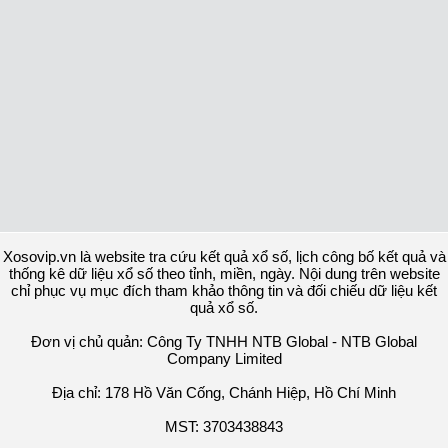
Xosovip.vn là website tra cứu kết quả xổ số, lịch công bố kết quả và
thống kê dữ liệu xổ số theo tỉnh, miền, ngày. Nội dung trên website
chỉ phục vụ mục đích tham khảo thông tin và đối chiếu dữ liệu kết
quả xổ số.
Đơn vị chủ quản: Công Ty TNHH NTB Global - NTB Global
Company Limited
Địa chỉ: 178 Hồ Văn Cống, Chánh Hiệp, Hồ Chí Minh
MST: 3703438843