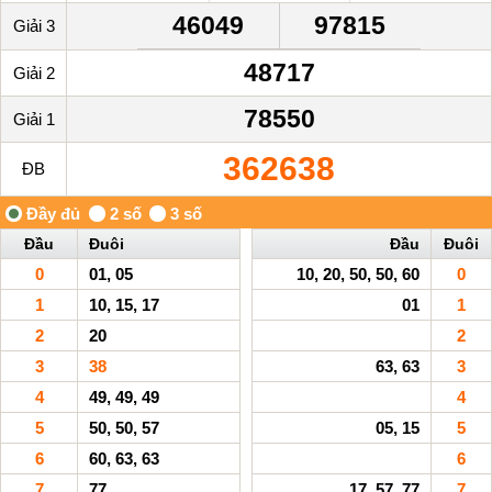
46049
97815
Giải 3
48717
Giải 2
78550
Giải 1
362638
ĐB
Đầu
Đuôi
Đầu
Đuôi
0
01, 05
10, 20, 50, 50, 60
0
1
10, 15, 17
01
1
2
20
2
3
38
63, 63
3
4
49, 49, 49
4
5
50, 50, 57
05, 15
5
6
60, 63, 63
6
7
77
17, 57, 77
7