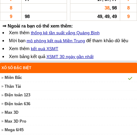
8
38
, 98
8
9
98
49, 49, 49
9
⇒ Ngoài ra bạn có thể xem thêm:
Xem thêm
thống kê tần suất vắng Quảng Bình
Mời bạn
để tham khảo dữ liệu
mô phỏng kết quả Miền Trung
Xem thêm
kết quả XSMT
Xem bảng kết quả
XSMT 30 ngày gần nhất
XỔ SỐ ĐẶC BIỆT
Miền Bắc
Thần Tài
Điện toán 123
Điện toán 636
Max 3D
Max 3D Pro
Mega 6/45