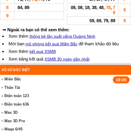
8
84, 89
08, 08, 18, 38, 48,
78
,
7
8
8
9
59, 69, 79, 89
9
⇒ Ngoài ra bạn có thể xem thêm:
Xem thêm
thống kê tần suất vắng Quảng Ninh
Mời bạn
để tham khảo dữ liệu
mô phỏng kết quả Miền Bắc
Xem thêm
kết quả XSMB
Xem bảng kết quả
XSMB 30 ngày gần nhất
XỔ SỐ ĐẶC BIỆT
Miền Bắc
18:05
Thần Tài
Điện toán 123
Điện toán 636
Max 3D
Max 3D Pro
Mega 6/45