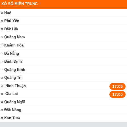
XỔ SỐ MIỀN TRUNG
Huế
Phú Yên
Đắk Lắk
Quảng Nam
Khánh Hòa
Đà Nẵng
Bình Định
Quảng Bình
Quảng Trị
Ninh Thuận
17:05
Gia Lai
17:05
Quảng Ngãi
Đắk Nông
Kon Tum