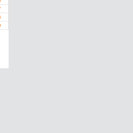
6
7
8
9