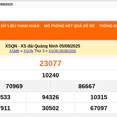
5/08/2025
DỮ LIỆU THAM KHẢO
MÔ PHỎNG KẾT QUẢ XỔ SỐ
THỐNG K
XSQN - XS đài Quảng Ninh 05/08/2025
»
Thứ 3 »
XSMB
XSQN
XSQN 05/08/2025
23077
10240
70969
86667
2533
94326
10315
7911
30502
67097