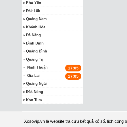
Phú Yên
Đắk Lắk
Quảng Nam
Khánh Hòa
Đà Nẵng
Bình Định
Quảng Bình
Quảng Trị
Ninh Thuận
17:05
Gia Lai
17:05
Quảng Ngãi
Đắk Nông
Kon Tum
Xosovip.vn là website tra cứu kết quả xổ số, lịch công 