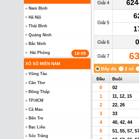
624
Giải 4
Nam Định
6
Hà Nội
Giải 5
Thái Bình
1
Quảng Ninh
Giải 6
Bắc Ninh
Hải Phòng
18:05
6
Giải 7
XỔ SỐ MIỀN NAM
Vũng Tàu
Đầu
Đuôi
Cần Thơ
0
02
Đồng Tháp
1
11, 12, 15
TP.HCM
2
22, 26
Cà Mau
3
33
Bến Tre
4
40, 42, 44
Bạc Liêu
5
51, 55, 57, 5
Sóc Trăng