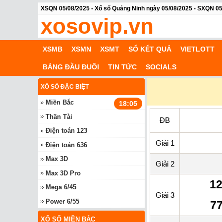
XSQN 05/08/2025 - Xổ số Quảng Ninh ngày 05/08/2025 - SXQN 0
xosovip.vn
XSMB
XSMN
XSMT
SỔ KẾT QUẢ
VIETLOTT
BẢNG ĐẦU ĐUÔI
TIN TỨC
SOCIALS
XỔ SỐ ĐẶC BIỆT
Miền Bắc
18:05
Thần Tài
ĐB
Điện toán 123
Giải 1
Điện toán 636
Max 3D
Giải 2
Max 3D Pro
1
Mega 6/45
Giải 3
Power 6/55
7
XỔ SỐ MIỀN BẮC