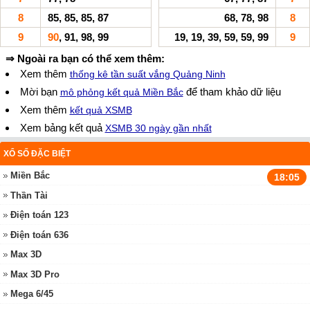
8
85, 85, 85, 87
68, 78, 98
8
9
90
, 91, 98, 99
19, 19, 39, 59, 59, 99
9
⇒ Ngoài ra bạn có thể xem thêm:
Xem thêm
thống kê tần suất vắng Quảng Ninh
Mời bạn
để tham khảo dữ liệu
mô phỏng kết quả Miền Bắc
Xem thêm
kết quả XSMB
Xem bảng kết quả
XSMB 30 ngày gần nhất
XỔ SỐ ĐẶC BIỆT
Miền Bắc
18:05
Thần Tài
Điện toán 123
Điện toán 636
Max 3D
Max 3D Pro
Mega 6/45