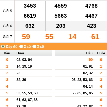
3453
4559
4768
Giải 5
6619
5663
4467
632
203
423
Giải 6
59
55
14
61
Giải 7
Đầu
Đuôi
Đầu
Đuôi
0
02, 03, 04
90
0
1
14, 19, 19
61, 91
1
2
23
02, 32
2
3
32, 39
03, 23, 53, 63
3
4
04, 14
4
5
53, 55, 59, 59
55, 85, 85, 85
5
6
61, 63, 67, 68
6
7
77, 78
67, 77, 87
7