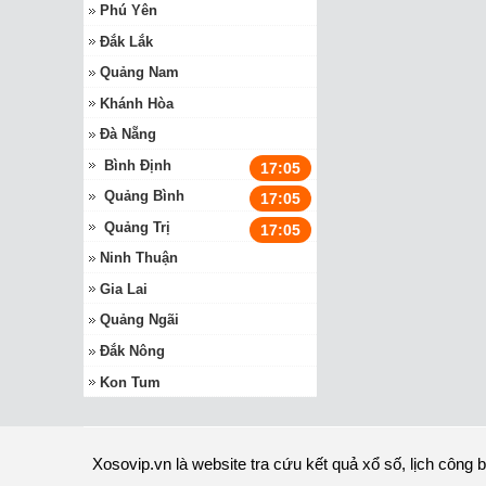
Phú Yên
Đắk Lắk
Quảng Nam
Khánh Hòa
Đà Nẵng
Bình Định
17:05
Quảng Bình
17:05
Quảng Trị
17:05
Ninh Thuận
Gia Lai
Quảng Ngãi
Đắk Nông
Kon Tum
Xosovip.vn là website tra cứu kết quả xổ số, lịch công 