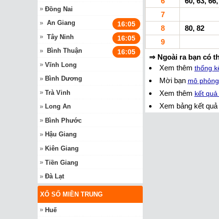
6
60, 63, 66,
Đồng Nai
7
An Giang
16:05
8
80, 82
Tây Ninh
16:05
9
Bình Thuận
16:05
⇒ Ngoài ra bạn có t
Vĩnh Long
Xem thêm
thống k
Bình Dương
Mời bạn
mô phỏng 
Trà Vinh
Xem thêm
kết qu
Xem bảng kết qu
Long An
Bình Phước
Hậu Giang
Kiên Giang
Tiền Giang
Đà Lạt
XỔ SỐ MIỀN TRUNG
Huế