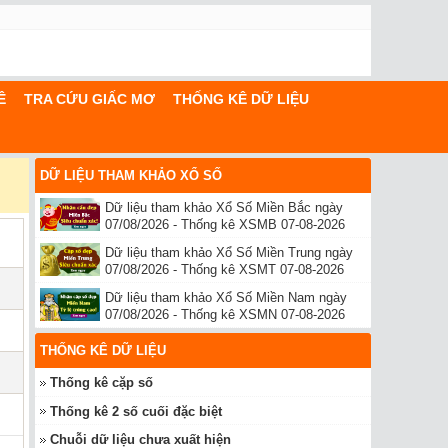
Ê
TRA CỨU GIẤC MƠ
THỐNG KÊ DỮ LIỆU
DỮ LIỆU THAM KHẢO XỔ SỐ
Dữ liệu tham khảo Xổ Số Miền Bắc ngày
07/08/2026 - Thống kê XSMB 07-08-2026
Dữ liệu tham khảo Xổ Số Miền Trung ngày
07/08/2026 - Thống kê XSMT 07-08-2026
Dữ liệu tham khảo Xổ Số Miền Nam ngày
07/08/2026 - Thống kê XSMN 07-08-2026
THỐNG KÊ DỮ LIỆU
Thống kê cặp số
Thống kê 2 số cuối đặc biệt
Chuỗi dữ liệu chưa xuất hiện