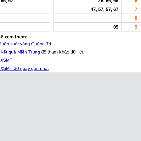
 66, 67
26, 66, 66
6
47, 57, 57, 67
7
8
09
9
hể xem thêm:
ê tần suất vắng Quảng Trị
để tham khảo dữ liệu
kết quả Miền Trung
ả XSMT
ả
XSMT 30 ngày gần nhất