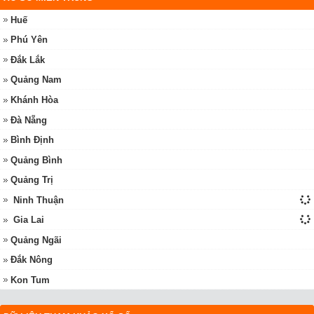
Huế
Phú Yên
Đắk Lắk
Quảng Nam
Khánh Hòa
Đà Nẵng
Bình Định
Quảng Bình
Quảng Trị
Ninh Thuận
Gia Lai
Quảng Ngãi
Đắk Nông
Kon Tum