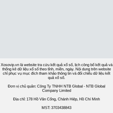
Xosovip.vn là website tra cứu kết quả xổ số, lịch công bố kết quả và
thống kê dữ liệu xổ số theo tỉnh, miền, ngày. Nội dung trên website
chỉ phục vụ mục đích tham khảo thông tin và đối chiếu dữ liệu kết
quả xổ số.
Đơn vị chủ quản: Công Ty TNHH NTB Global - NTB Global
Company Limited
Địa chỉ: 178 Hồ Văn Cống, Chánh Hiệp, Hồ Chí Minh
MST: 3703438843