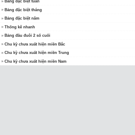
Bảng đặc biệt tuần
Bảng đặc biệt tháng
Bảng đặc biệt năm
Thống kê nhanh
Bảng đầu đuôi 2 số cuối
Chu kỳ chưa xuất hiện miền Bắc
Chu kỳ chưa xuất hiện miền Trung
Chu kỳ chưa xuất hiện miền Nam