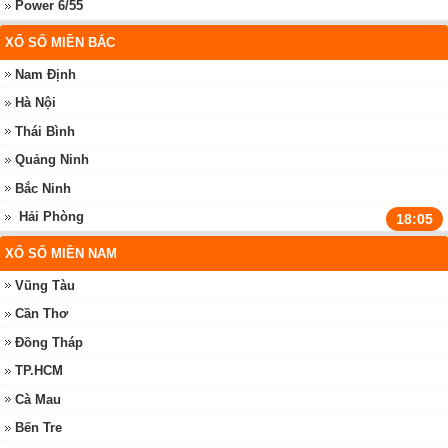
Power 6/55
XỔ SỐ MIỀN BẮC
Nam Định
Hà Nội
Thái Bình
Quảng Ninh
Bắc Ninh
Hải Phòng
18:05
XỔ SỐ MIỀN NAM
Vũng Tàu
Cần Thơ
Đồng Tháp
TP.HCM
Cà Mau
Bến Tre