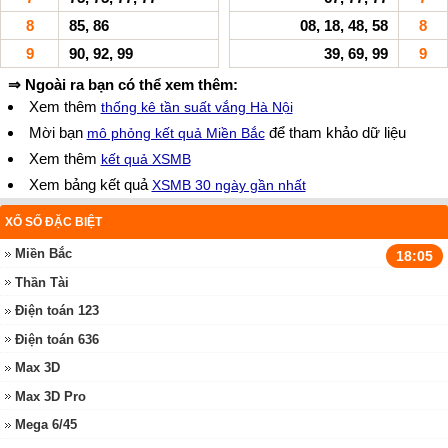
8
85, 86
08, 18, 48, 58
8
9
90, 92, 99
39, 69, 99
9
⇒ Ngoài ra bạn có thể xem thêm:
Xem thêm
thống kê tần suất vắng Hà Nội
Mời bạn
để tham khảo dữ liệu
mô phỏng kết quả Miền Bắc
Xem thêm
kết quả XSMB
Xem bảng kết quả
XSMB 30 ngày gần nhất
XỔ SỐ ĐẶC BIỆT
Miền Bắc
18:05
Thần Tài
Điện toán 123
Điện toán 636
Max 3D
Max 3D Pro
Mega 6/45