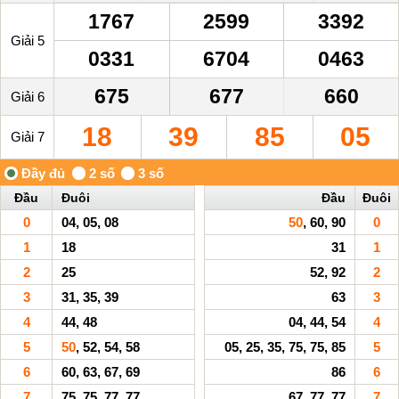
1767
2599
3392
Giải 5
0331
6704
0463
675
677
660
Giải 6
18
39
85
05
Giải 7
Đầu
Đuôi
Đầu
Đuôi
0
04, 05, 08
50
, 60, 90
0
1
18
31
1
2
25
52, 92
2
3
31, 35, 39
63
3
4
44, 48
04, 44, 54
4
5
50
, 52, 54, 58
05, 25, 35, 75, 75, 85
5
6
60, 63, 67, 69
86
6
7
75, 75, 77, 77
67, 77, 77
7